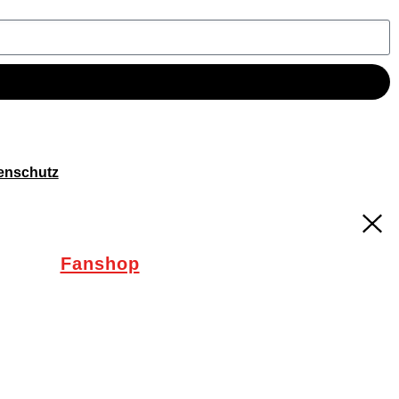
enschutz
Fanshop