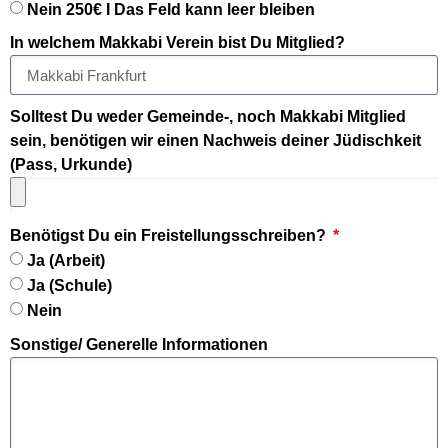
Nein 250€ I Das Feld kann leer bleiben
In welchem Makkabi Verein bist Du Mitglied?
Solltest Du weder Gemeinde-, noch Makkabi Mitglied
sein, benötigen wir einen Nachweis deiner Jüdischkeit
(Pass, Urkunde)
Benötigst Du ein Freistellungsschreiben?
Ja (Arbeit)
Ja (Schule)
Nein
Sonstige/ Generelle Informationen