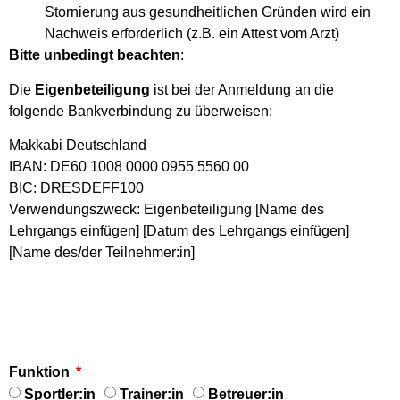
Stornierung aus gesundheitlichen Gründen wird ein
Nachweis erforderlich (z.B. ein Attest vom Arzt)
Bitte unbedingt beachten
:
Die
Eigenbeteiligung
ist bei der Anmeldung an die
folgende Bankverbindung zu überweisen:
Makkabi Deutschland
IBAN: DE60 1008 0000 0955 5560 00
BIC: DRESDEFF100
Verwendungszweck: Eigenbeteiligung [Name des
Lehrgangs einfügen] [Datum des Lehrgangs einfügen]
[Name des/der Teilnehmer:in]
Funktion
Sportler:in
Trainer:in
Betreuer:in