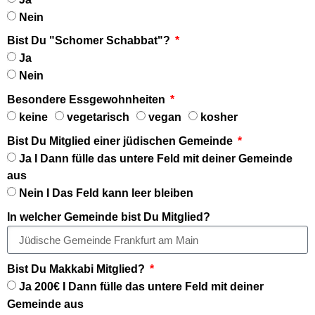
Nein
Bist Du "Schomer Schabbat"?
Ja
Nein
Besondere Essgewohnheiten
keine
vegetarisch
vegan
kosher
Bist Du Mitglied einer jüdischen Gemeinde
Ja I Dann fülle das untere Feld mit deiner Gemeinde
aus
Nein I Das Feld kann leer bleiben
In welcher Gemeinde bist Du Mitglied?
Bist Du Makkabi Mitglied?
Ja 200€ I Dann fülle das untere Feld mit deiner
Gemeinde aus