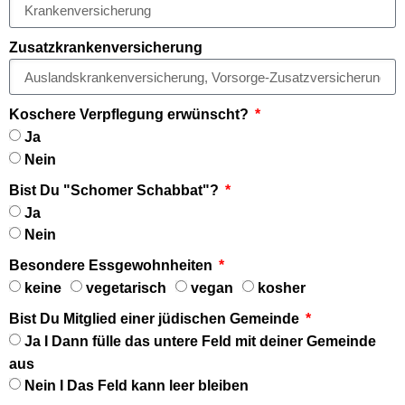
Zusatzkrankenversicherung
Koschere Verpflegung erwünscht?
Ja
Nein
Bist Du "Schomer Schabbat"?
Ja
Nein
Besondere Essgewohnheiten
keine
vegetarisch
vegan
kosher
Bist Du Mitglied einer jüdischen Gemeinde
Ja I Dann fülle das untere Feld mit deiner Gemeinde
aus
Nein I Das Feld kann leer bleiben