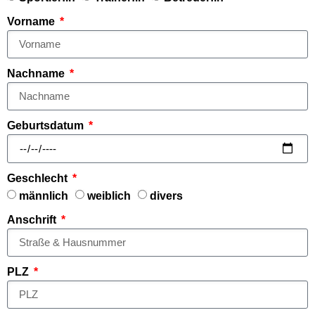
Vorname
Nachname
Geburtsdatum
Geschlecht
männlich
weiblich
divers
Anschrift
PLZ