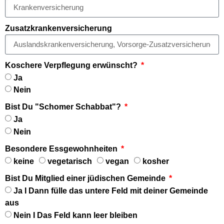
Zusatzkrankenversicherung
Koschere Verpflegung erwünscht?
Ja
Nein
Bist Du "Schomer Schabbat"?
Ja
Nein
Besondere Essgewohnheiten
keine
vegetarisch
vegan
kosher
Bist Du Mitglied einer jüdischen Gemeinde
Ja I Dann fülle das untere Feld mit deiner Gemeinde
aus
Nein I Das Feld kann leer bleiben