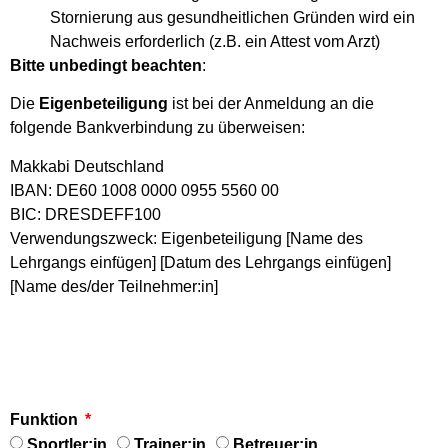
Stornierung aus gesundheitlichen Gründen wird ein
Nachweis erforderlich (z.B. ein Attest vom Arzt)
Bitte unbedingt beachten
:
Die
Eigenbeteiligung
ist bei der Anmeldung an die
folgende Bankverbindung zu überweisen:
Makkabi Deutschland
IBAN: DE60 1008 0000 0955 5560 00
BIC: DRESDEFF100
Verwendungszweck: Eigenbeteiligung [Name des
Lehrgangs einfügen] [Datum des Lehrgangs einfügen]
[Name des/der Teilnehmer:in]
Funktion
Sportler:in
Trainer:in
Betreuer:in