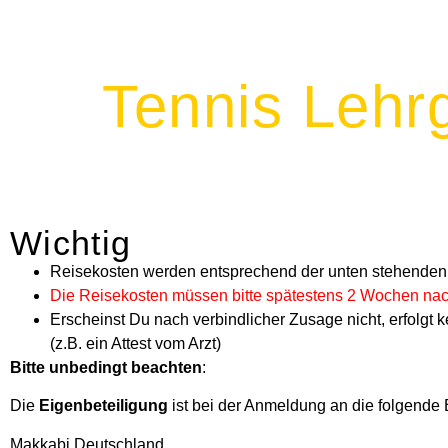
Tennis Lehr
Wichtig
Reisekosten werden entsprechend der unten stehenden Ri
Die Reisekosten müssen bitte spätestens 2 Wochen na
Erscheinst Du nach verbindlicher Zusage nicht, erfolgt
(z.B. ein Attest vom Arzt)
Bitte unbedingt beachten
:
Die
Eigenbeteiligung
ist bei der Anmeldung an die folgende
Makkabi Deutschland