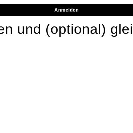
Anmelden
en und (optional) gle