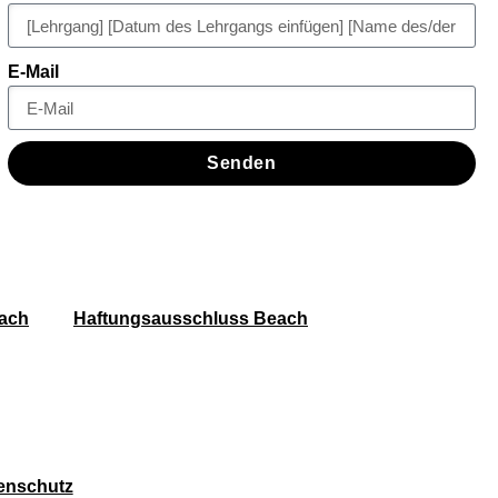
E-Mail
Senden
ach
Haftungsausschluss Beach
enschutz