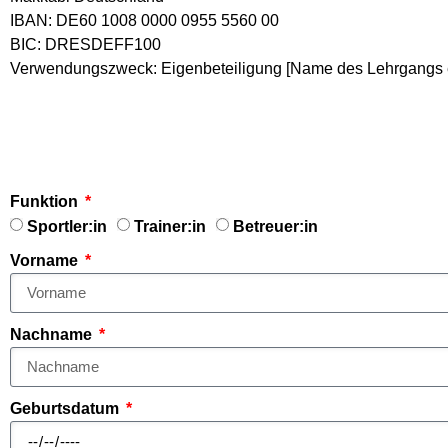
IBAN: DE60 1008 0000 0955 5560 00
BIC: DRESDEFF100
Verwendungszweck: Eigenbeteiligung [Name des Lehrgangs ei
Funktion
Sportler:in
Trainer:in
Betreuer:in
Vorname
Nachname
Geburtsdatum