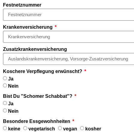
Festnetznummer
Krankenversicherung
Zusatzkrankenversicherung
Koschere Verpflegung erwünscht?
Ja
Nein
Bist Du "Schomer Schabbat"?
Ja
Nein
Besondere Essgewohnheiten
keine
vegetarisch
vegan
kosher