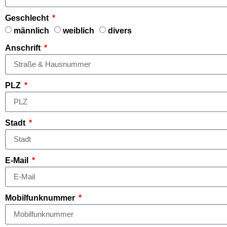
Geschlecht
männlich
weiblich
divers
Anschrift
PLZ
Stadt
E-Mail
Mobilfunknummer