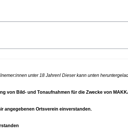
Teilnemer:innen unter 18 Jahren! Dieser kann unten heruntergel
chung von Bild- und Tonaufnahmen für die Zwecke von MAK
 mir angegebenen Ortsverein einverstanden.
erstanden