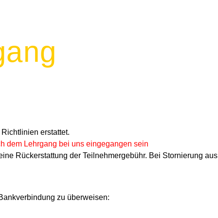
gang
chtlinien erstattet.
ch dem Lehrgang bei uns eingegangen sein
 keine Rückerstattung der Teilnehmergebühr. Bei Stornierung au
 Bankverbindung zu überweisen: