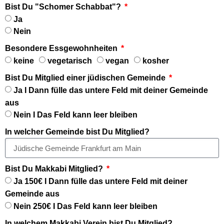
Bist Du "Schomer Schabbat"?
Ja
Nein
Besondere Essgewohnheiten
keine
vegetarisch
vegan
kosher
Bist Du Mitglied einer jüdischen Gemeinde
Ja I Dann fülle das untere Feld mit deiner Gemeinde
aus
Nein I Das Feld kann leer bleiben
In welcher Gemeinde bist Du Mitglied?
Bist Du Makkabi Mitglied?
Ja 150€ I Dann fülle das untere Feld mit deiner
Gemeinde aus
Nein 250€ I Das Feld kann leer bleiben
In welchem Makkabi Verein bist Du Mitglied?