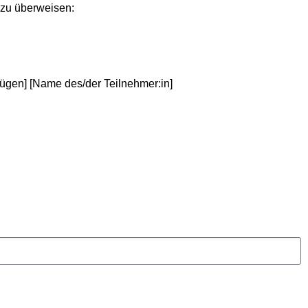
 zu überweisen:
gen] [Name des/der Teilnehmer:in]