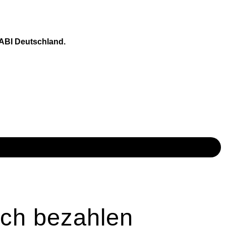
KABI Deutschland.
ich bezahlen