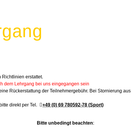
rgang
chtlinien erstattet.
ch dem Lehrgang bei uns eingegangen sein
 keine Rückerstattung der Teilnehmergebühr. Bei Stornierung au
itte direkt per Tel.
+49 (0) 69 780592-78 (Sport)
Bitte unbedingt beachten
: