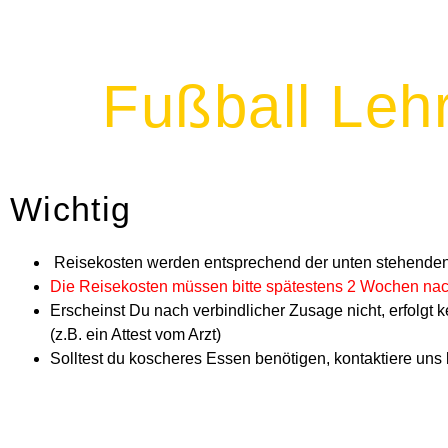
Fußball Leh
Wichtig
Reisekosten werden entsprechend der unten stehenden Ri
Die Reisekosten müssen bitte spätestens 2 Wochen na
Erscheinst Du nach verbindlicher Zusage nicht, erfolgt
(z.B. ein Attest vom Arzt)
Solltest du koscheres Essen benötigen, kontaktiere uns b