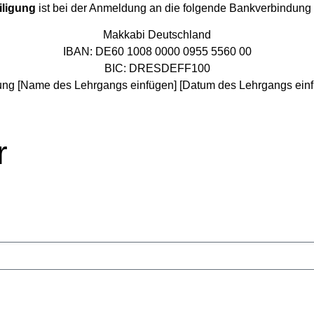
iligung
ist bei der Anmeldung an die folgende Bankverbindung
Makkabi Deutschland
IBAN: DE60 1008 0000 0955 5560 00
BIC: DRESDEFF100
ng [Name des Lehrgangs einfügen] [Datum des Lehrgangs einfü
r