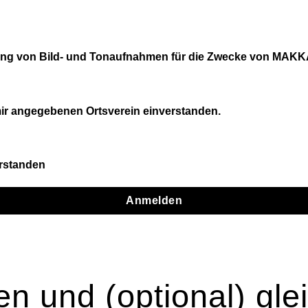
chung von Bild- und Tonaufnahmen für die Zwecke von MAK
 mir angegebenen Ortsverein einverstanden.
erstanden
Anmelden
en und (optional) gle