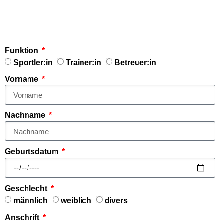
Funktion
Sportler:in
Trainer:in
Betreuer:in
Vorname
Nachname
Geburtsdatum
Geschlecht
männlich
weiblich
divers
Anschrift