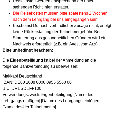
Reisekosten werden entsprechend der unten
stehenden Richtlinien erstattet.
Die Reisekosten müssen bitte spätestens 2 Wochen
nach dem Lehrgang bei uns eingegangen sein
Erscheinst Du nach verbindlicher Zusage nicht, erfolgt
keine Rückerstattung der Teilnehmergebühr. Bei
Stornierung aus gesundheitlichen Gründen wird ein
Nachweis erforderlich (z.B. ein Attest vom Arzt)
Bitte unbedingt beachten
:
Die
Eigenbeteiligung
ist bei der Anmeldung an die
folgende Bankverbindung zu überweisen:
Makkabi Deutschland
IBAN: DE60 1008 0000 0955 5560 00
BIC: DRESDEFF100
Verwendungszweck: Eigenbeteiligung [Name des
Lehrgangs einfügen] [Datum des Lehrgangs einfügen]
[Name des/der Teilnehmer:in]