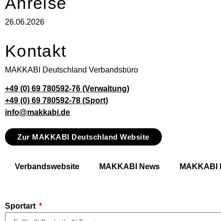
Anreise
26.06.2026
Kontakt
MAKKABI Deutschland Verbandsbüro
+49 (0) 69 780592-76 (Verwaltung)
+49 (0) 69 780592-78 (Sport)
info@makkabi.de
Zur MAKKABI Deutschland Website
Verbandswebsite
MAKKABI News
MAKKABI 
Sportart