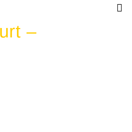
urt –